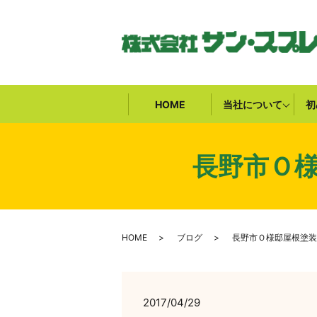
HOME
当社について
初
長野市Ｏ
HOME
ブログ
長野市Ｏ様邸屋根塗装
2017/04/29