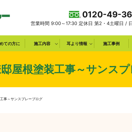
0120-49-3
営業時間 9:00～17:30 定休日 第2・4土曜日 /
めての方に
施工内容
耳より情報
施工事例
様邸屋根塗装工事～サンスプ
工事～サンスプレーブログ