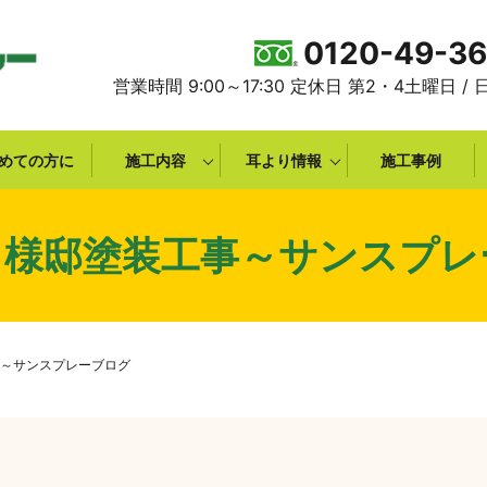
0120-49-3
営業時間 9:00～17:30 定休日 第2・4土曜日 /
めての方に
施工内容
耳より情報
施工事例
Ｙ様邸塗装工事～サンスプレ
～サンスプレーブログ