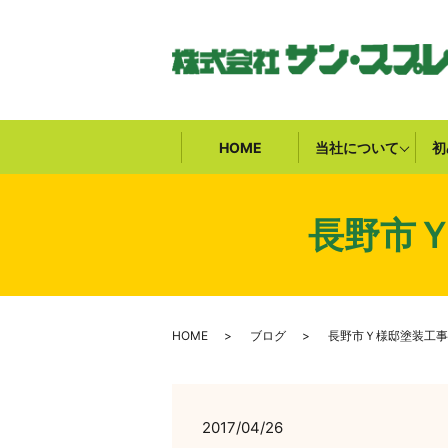
HOME
当社について
初
長野市
HOME
ブログ
長野市Ｙ様邸塗装工事
2017/04/26