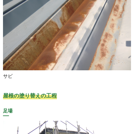
サビ
屋根の塗り替えの工程
足場