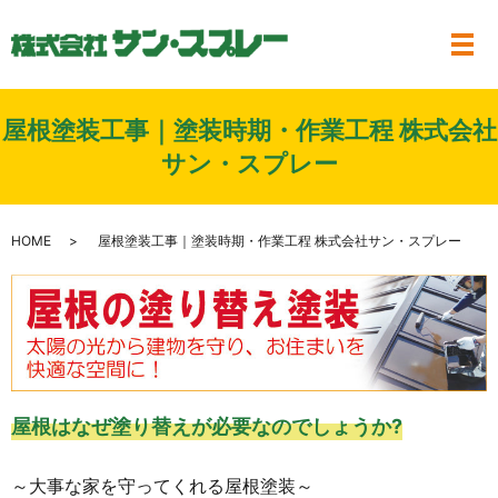
メ
屋根塗装工事｜塗装時期・作業工程 株式会社
サン・スプレー
HOME
屋根塗装工事｜塗装時期・作業工程 株式会社サン・スプレー
屋根はなぜ塗り替えが必要なのでしょうか?
～大事な家を守ってくれる屋根塗装～