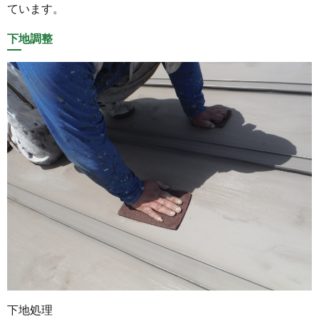
ています。
下地調整
下地処理