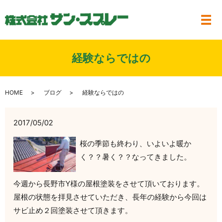
メ
経験ならではの
HOME
ブログ
経験ならではの
2017/05/02
桜の季節も終わり、いよいよ暖か
く？？暑く？？なってきました。
今週から長野市Y様の屋根塗装をさせて頂いております。
屋根の状態を拝見させていただき、長年の経験から今回は
サビ止め２回塗装させて頂きます。