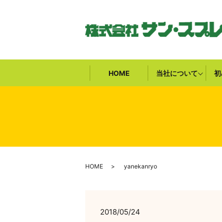
HOME
当社について
初
HOME
yanekanryo
2018/05/24