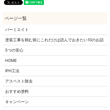
パーミエイト
塗装工事を頼む前にこれだけは読んでおきたい10のお話
5つの安心
HOME
IPH工法
アスベスト除去
おすすめ塗料
キャンペーン