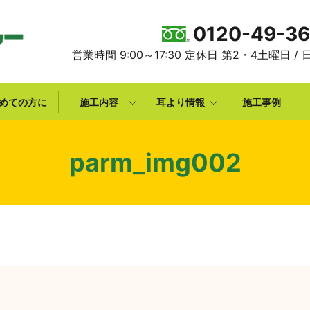
0120-49-3
営業時間 9:00～17:30 定休日 第2・4土曜日 /
めての方に
施工内容
耳より情報
施工事例
parm_img002