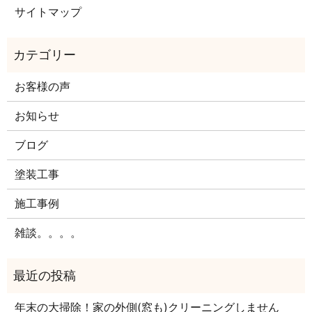
サイトマップ
お客様の声
お知らせ
ブログ
塗装工事
施工事例
雑談。。。。
年末の大掃除！家の外側(窓も)クリーニングしません