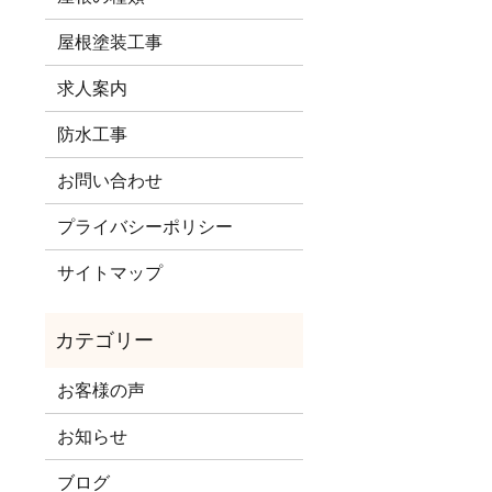
屋根塗装工事
求人案内
防水工事
お問い合わせ
プライバシーポリシー
サイトマップ
お客様の声
お知らせ
ブログ