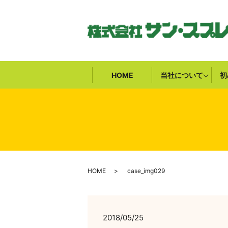
HOME
当社について
初
HOME
case_img029
2018/05/25