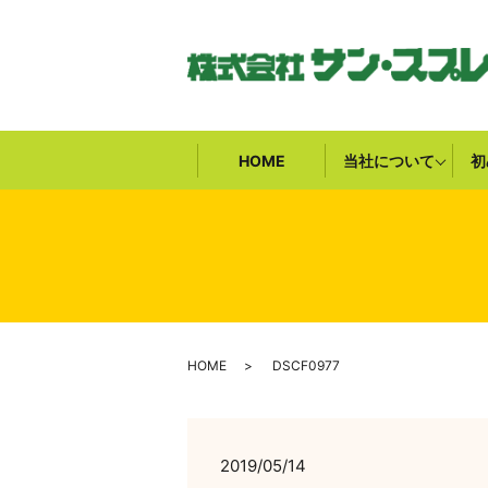
HOME
当社について
初
HOME
DSCF0977
2019/05/14