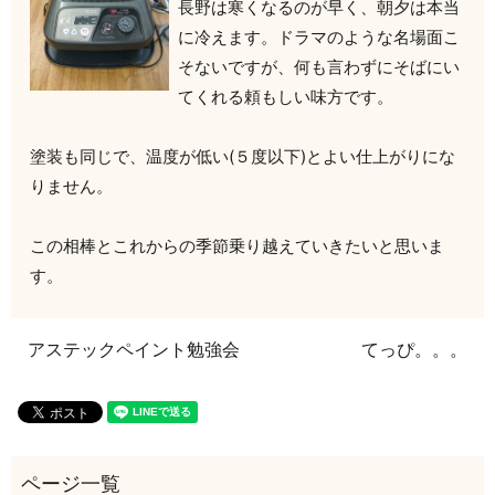
長野は寒くなるのが早く、朝夕は本当
に冷えます。ドラマのような名場面こ
そないですが、何も言わずにそばにい
てくれる頼もしい味方です。
塗装も同じで、温度が低い(５度以下)とよい仕上がりにな
りません。
この相棒とこれからの季節乗り越えていきたいと思いま
す。
アステックペイント勉強会
てっぴ。。。