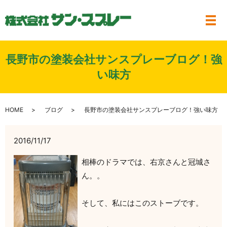
メ
長野市の塗装会社サンスプレーブログ！強
い味方
HOME
ブログ
長野市の塗装会社サンスプレーブログ！強い味方
2016/11/17
相棒のドラマでは、右京さんと冠城さ
ん。。
そして、私にはこのストーブです。